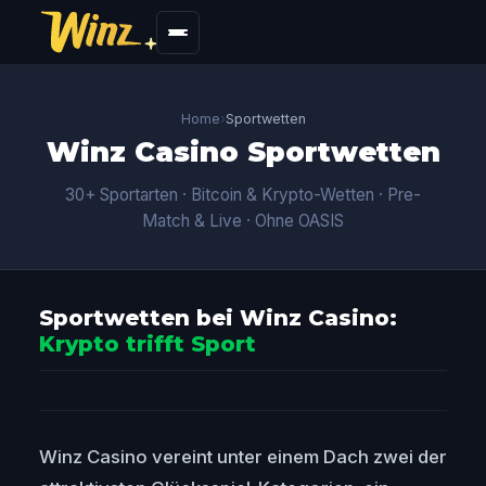
Home
›
Sportwetten
Winz Casino Sportwetten
30+ Sportarten · Bitcoin & Krypto-Wetten · Pre-
Match & Live · Ohne OASIS
Sportwetten bei Winz Casino:
Krypto trifft Sport
Winz Casino vereint unter einem Dach zwei der