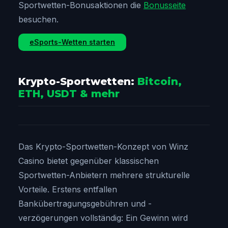
Sportwetten-Bonusaktionen die
Bonusseite
besuchen.
eSports-Wetten starten
Krypto-Sportwetten:
Bitcoin,
ETH, USDT & mehr
Das Krypto-Sportwetten-Konzept von Winz
Casino bietet gegenüber klassischen
Sportwetten-Anbietern mehrere strukturelle
Vorteile. Erstens entfallen
Bankübertragungsgebühren und -
verzögerungen vollständig: Ein Gewinn wird