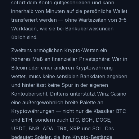
sofort dem Konto gutgeschrieben und kann
innerhalb von Minuten auf die persönliche Wallet
transferiert werden — ohne Wartezeiten von 3–5
Werktagen, wie sie bei Banküberweisungen
üblich sind.
Zweitens ermöglichen Krypto-Wetten ein
höheres Maß an finanzieller Privatsphäre: Wer in
Bitcoin oder einer anderen Kryptowährung
wettet, muss keine sensiblen Bankdaten angeben
und hinterlässt keine Spur in der eigenen
Kontoübersicht. Drittens unterstützt Winz Casino
eine außergewöhnlich breite Palette an
Kryptowährungen — nicht nur die Klassiker BTC
und ETH, sondern auch LTC, BCH, DOGE,
USDT, BNB, ADA, TRX, XRP und SOL. Das
bedeutet: Spieler, die ihre Krypto-Bestände