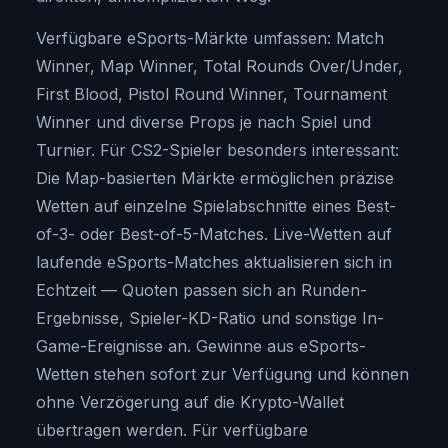
Verfügbare eSports-Märkte umfassen: Match
Winner, Map Winner, Total Rounds Over/Under,
First Blood, Pistol Round Winner, Tournament
Winner und diverse Props je nach Spiel und
Turnier. Für CS2-Spieler besonders interessant:
Die Map-basierten Märkte ermöglichen präzise
Wetten auf einzelne Spielabschnitte eines Best-
of-3- oder Best-of-5-Matches. Live-Wetten auf
laufende eSports-Matches aktualisieren sich in
Echtzeit — Quoten passen sich an Runden-
Ergebnisse, Spieler-KD-Ratio und sonstige In-
Game-Ereignisse an. Gewinne aus eSports-
Wetten stehen sofort zur Verfügung und können
ohne Verzögerung auf die Krypto-Wallet
übertragen werden. Für verfügbare