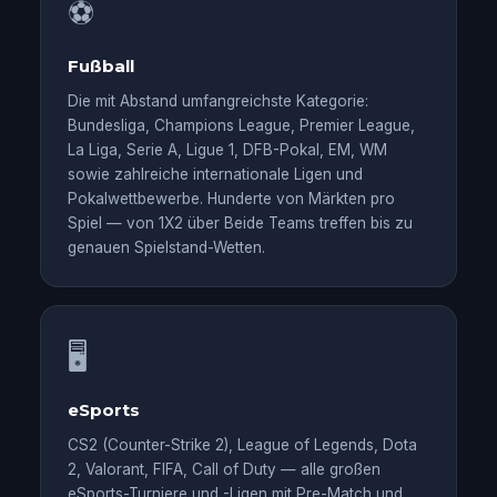
⚽
Fußball
Die mit Abstand umfangreichste Kategorie:
Bundesliga, Champions League, Premier League,
La Liga, Serie A, Ligue 1, DFB-Pokal, EM, WM
sowie zahlreiche internationale Ligen und
Pokalwettbewerbe. Hunderte von Märkten pro
Spiel — von 1X2 über Beide Teams treffen bis zu
genauen Spielstand-Wetten.
🖥️
eSports
CS2 (Counter-Strike 2), League of Legends, Dota
2, Valorant, FIFA, Call of Duty — alle großen
eSports-Turniere und -Ligen mit Pre-Match und