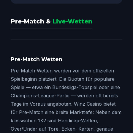
Pre-Match &
Live-Wetten
Pre-Match Wetten
Pre-Match-Wetten werden vor dem offiziellen
Spielbeginn platziert. Die Quoten für populäre
Spiele — etwa ein Bundesliga-Topspiel oder eine
Champions-League-Partie — werden oft bereits
Tage im Voraus angeboten. Winz Casino bietet
für Pre-Match eine breite Markttiefe: Neben dem
klassischen 1X2 sind Handicap-Wetten,
Over/Under auf Tore, Ecken, Karten, genaue