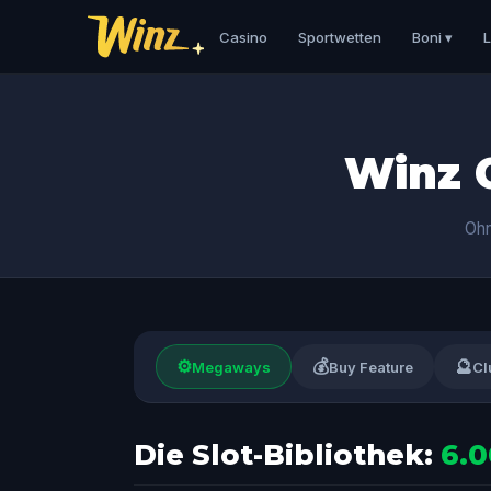
Casino
Sportwetten
Boni ▾
L
Winz C
Ohn
⚙️
💰
🔮
Megaways
Buy Feature
Cl
Die Slot-Bibliothek:
6.0