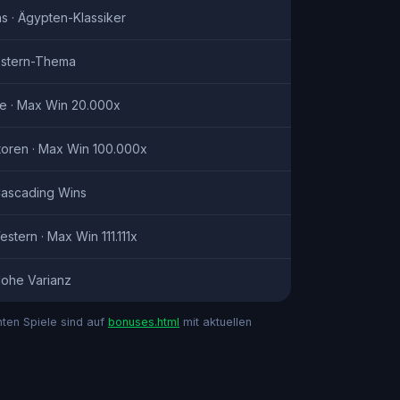
s · Ägypten-Klassiker
Western-Thema
re · Max Win 20.000x
katoren · Max Win 100.000x
 Cascading Wins
estern · Max Win 111.111x
Hohe Varianz
nten Spiele sind auf
bonuses.html
mit aktuellen