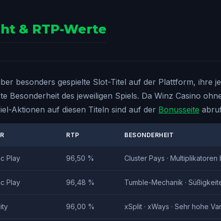
cht & RTP-Werte
ber besonders gespielte Slot-Titel auf der Plattform, ihre j
e Besonderheit des jeweiligen Spiels. Da Winz Casino ohne 
iel-Aktionen auf diesen Titeln sind auf der
Bonusseite
abruf
R
RTP
BESONDERHEIT
c Play
96,50 %
Cluster Pays · Multiplikatoren
c Play
96,48 %
Tumble-Mechanik · Süßigkeit
ity
96,00 %
xSplit · xWays · Sehr hohe Va