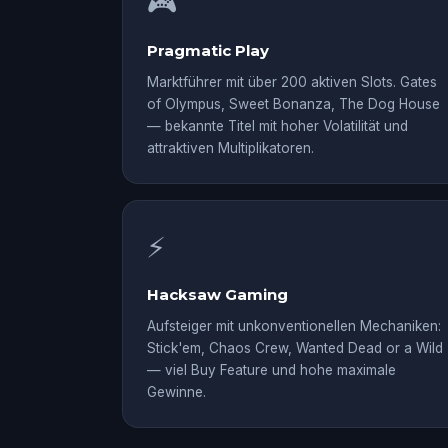
🎮
Pragmatic Play
Marktführer mit über 200 aktiven Slots. Gates
of Olympus, Sweet Bonanza, The Dog House
— bekannte Titel mit hoher Volatilität und
attraktiven Multiplikatoren.
⚡
Hacksaw Gaming
Aufsteiger mit unkonventionellen Mechaniken:
Stick'em, Chaos Crew, Wanted Dead or a Wild
— viel Buy Feature und hohe maximale
Gewinne.