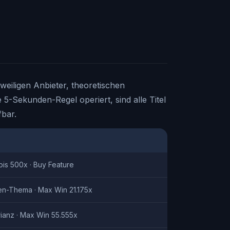
eweiligen Anbieter, theoretischen
5-Sekunden-Regel operiert, sind alle Titel
bar.
 bis 500x · Buy Feature
en-Thema · Max Win 21.175x
rianz · Max Win 55.555x