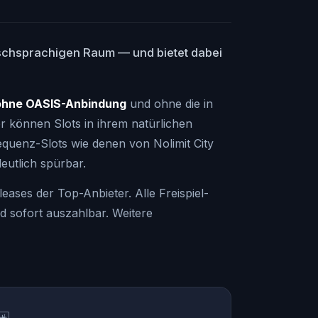
tschsprachigen Raum — und bietet dabei
ohne OASIS-Anbindung
und ohne die in
r können Slots in ihrem natürlichen
equenz-Slots wie denen von Nolimit City
eutlich spürbar.
leases der Top-Anbieter. Alle Freispiel-
d sofort auszahlbar. Weitere