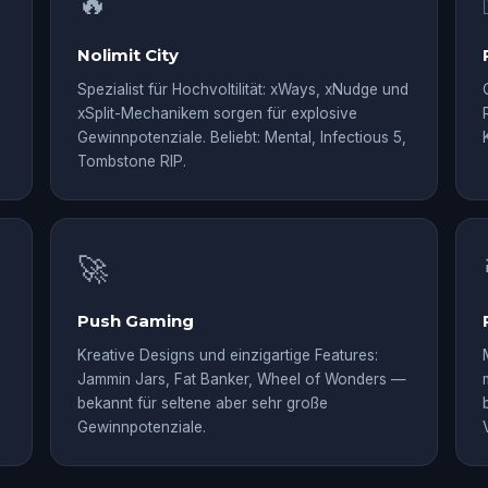
🔥
Nolimit City
Spezialist für Hochvoltilität: xWays, xNudge und
xSplit-Mechanikem sorgen für explosive
Gewinnpotenziale. Beliebt: Mental, Infectious 5,
Tombstone RIP.
🚀
Push Gaming
Kreative Designs und einzigartige Features:
Jammin Jars, Fat Banker, Wheel of Wonders —
bekannt für seltene aber sehr große
Gewinnpotenziale.