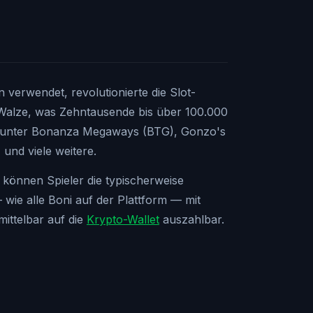
verwendet, revolutionierte die Slot-
o Walze, was Zehntausende bis über 100.000
arunter Bonanza Megaways (BTG), Gonzo's
und viele weitere.
 können Spieler die typischerweise
 wie alle Boni auf der Plattform — mit
mittelbar auf die
Krypto-Wallet
auszahlbar.