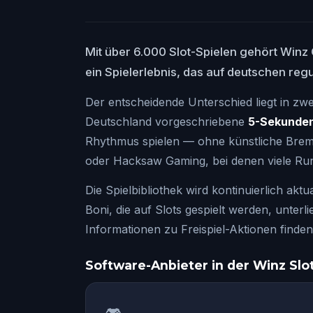
Mit über 6.000 Slot-Spielen gehört Win
ein Spielerlebnis, das auf deutschen regul
Der entscheidende Unterschied liegt in zwe
Deutschland vorgeschriebene
5-Sekunden
Rhythmus spielen — ohne künstliche Bremse
oder Hacksaw Gaming, bei denen viele Runde
Die Spielbibliothek wird kontinuierlich akt
Boni, die auf Slots gespielt werden, unte
Informationen zu Freispiel-Aktionen finden
Software-Anbieter in der Winz Slot