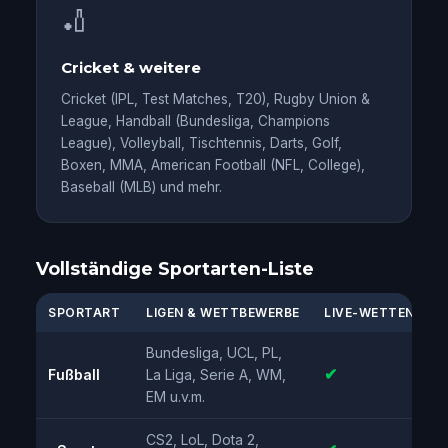
🏏
Cricket & weitere
Cricket (IPL, Test Matches, T20), Rugby Union &
League, Handball (Bundesliga, Champions
League), Volleyball, Tischtennis, Darts, Golf,
Boxen, MMA, American Football (NFL, College),
Baseball (MLB) und mehr.
Vollständige Sportarten-Liste
SPORTART
LIGEN & WETTBEWERBE
LIVE-WETTEN
Bundesliga, UCL, PL,
✔
Fußball
La Liga, Serie A, WM,
EM u.v.m.
CS2, LoL, Dota 2,