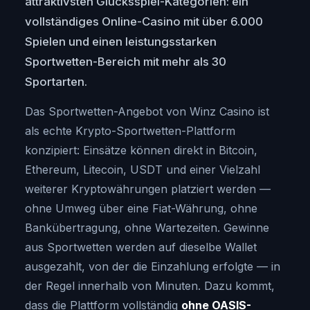
attraktivsten Glücksspiel-Kategorien: ein
vollständiges Online-Casino mit über 6.000
Spielen und einen leistungsstarken
Sportwetten-Bereich mit mehr als 30
Sportarten.
Das Sportwetten-Angebot von Winz Casino ist
als echte Krypto-Sportwetten-Plattform
konzipiert: Einsätze können direkt in Bitcoin,
Ethereum, Litecoin, USDT und einer Vielzahl
weiterer Kryptowährungen platziert werden —
ohne Umweg über eine Fiat-Währung, ohne
Bankübertragung, ohne Wartezeiten. Gewinne
aus Sportwetten werden auf dieselbe Wallet
ausgezahlt, von der die Einzahlung erfolgte — in
der Regel innerhalb von Minuten. Dazu kommt,
dass die Plattform vollständig
ohne OASIS-