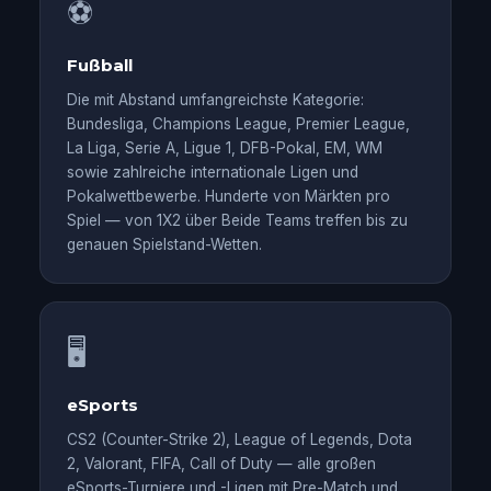
⚽
Fußball
Die mit Abstand umfangreichste Kategorie:
Bundesliga, Champions League, Premier League,
La Liga, Serie A, Ligue 1, DFB-Pokal, EM, WM
sowie zahlreiche internationale Ligen und
Pokalwettbewerbe. Hunderte von Märkten pro
Spiel — von 1X2 über Beide Teams treffen bis zu
genauen Spielstand-Wetten.
🖥️
eSports
CS2 (Counter-Strike 2), League of Legends, Dota
2, Valorant, FIFA, Call of Duty — alle großen
eSports-Turniere und -Ligen mit Pre-Match und