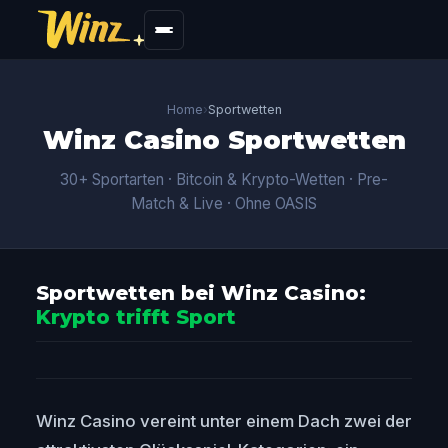
Home
›
Sportwetten
Winz Casino Sportwetten
30+ Sportarten · Bitcoin & Krypto-Wetten · Pre-
Match & Live · Ohne OASIS
Sportwetten bei Winz Casino:
Krypto trifft Sport
Winz Casino vereint unter einem Dach zwei der