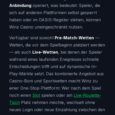
Anbindung
operiert, was bedeutet: Spieler, die
sich auf anderen Plattformen selbst gesperrt
haben oder im OASIS-Register stehen, können
Winz Casino uneingeschränkt nutzen.
Verfügbar sind sowohl
Pre-Match-Wetten
—
Wetten, die vor dem Spielbeginn platziert werden
— als auch
Live-Wetten
, bei denen der Spieler
während eines laufenden Ereignisses schnelle
Entscheidungen trifft und auf dynamische In-
Play-Märkte setzt. Das kombinierte Angebot aus
Casino-Boni und Sportwetten macht Winz zu
einer One-Stop-Plattform: Wer nach dem Spiel
noch einen
Slot
spielen oder am
Live-Roulette-
Tisch
Platz nehmen möchte, wechselt ohne
neues Login oder neue Einzahlung zwischen den