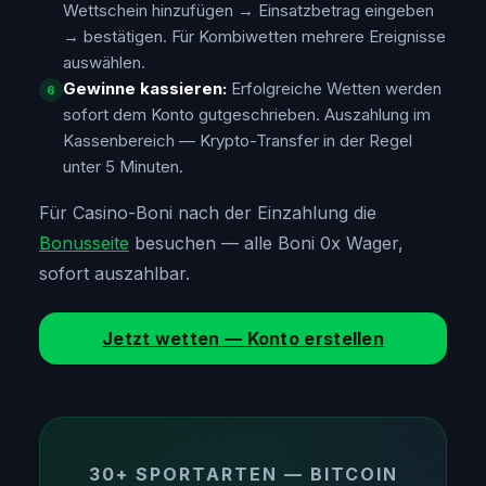
Wettschein hinzufügen → Einsatzbetrag eingeben
→ bestätigen. Für Kombiwetten mehrere Ereignisse
auswählen.
Gewinne kassieren:
Erfolgreiche Wetten werden
sofort dem Konto gutgeschrieben. Auszahlung im
Kassenbereich — Krypto-Transfer in der Regel
unter 5 Minuten.
Für Casino-Boni nach der Einzahlung die
Bonusseite
besuchen — alle Boni 0x Wager,
sofort auszahlbar.
Jetzt wetten — Konto erstellen
30+ SPORTARTEN — BITCOIN