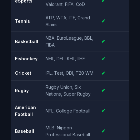
✔
eSports
Valorant, FIFA, CoD
ATP, WTA, ITF, Grand
✔
Tennis
Slams
NBA, EuroLeague, BBL,
✔
Basketball
FIBA
✔
Eishockey
NHL, DEL, KHL, IIHF
✔
Cricket
IPL, Test, ODI, T20 WM
Rugby Union, Six
✔
Rugby
Nations, Super Rugby
American
✔
NFL, College Football
Football
MLB, Nippon
✔
Baseball
Professional Baseball