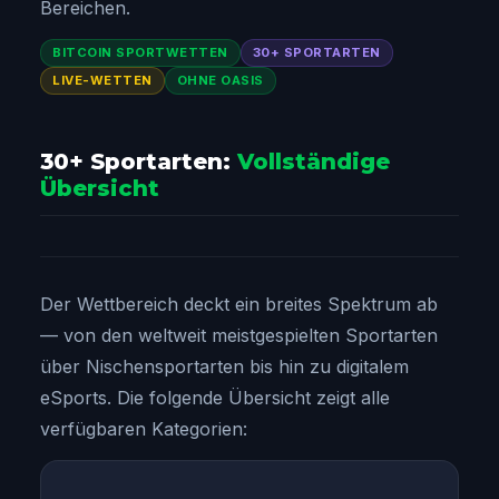
Bereichen.
BITCOIN SPORTWETTEN
30+ SPORTARTEN
LIVE-WETTEN
OHNE OASIS
30+ Sportarten:
Vollständige
Übersicht
Der Wettbereich deckt ein breites Spektrum ab
— von den weltweit meistgespielten Sportarten
über Nischensportarten bis hin zu digitalem
eSports. Die folgende Übersicht zeigt alle
verfügbaren Kategorien: