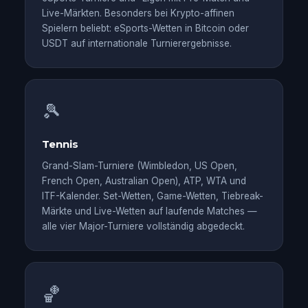
Live-Märkten. Besonders bei Krypto-affinen
Spielern beliebt: eSports-Wetten in Bitcoin oder
USDT auf internationale Turnierergebnisse.
🎾
Tennis
Grand-Slam-Turniere (Wimbledon, US Open,
French Open, Australian Open), ATP, WTA und
ITF-Kalender. Set-Wetten, Game-Wetten, Tiebreak-
Märkte und Live-Wetten auf laufende Matches —
alle vier Major-Turniere vollständig abgedeckt.
🏀