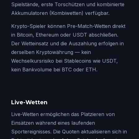
Spielstände, erste Torschützen und kombinierte
Akkumulatoren (Kombiwetten) verfügbar.
Krypto-Spieler können Pre-Match-Wetten direkt
in Bitcoin, Ethereum oder USDT abschließen.
Der Wetteinsatz und die Auszahlung erfolgen in
derselben Kryptowährung — kein
Wechselkursrisiko bei Stablecoins wie USDT,
kein Bankvolume bei BTC oder ETH.
Live-Wetten
Live-Wetten ermöglichen das Platzieren von
Einsätzen während eines laufenden
Sportereignisses. Die Quoten aktualisieren sich in